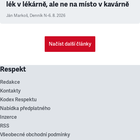
lék v lékárně, ale ne na místo v kavárně
Ján Markoš
,
Denník N
•
6. 8. 2026
Načíst další články
Respekt
Redakce
Kontakty
Kodex Respektu
Nabídka předplatného
Inzerce
RSS
Všeobecné obchodní podmínky