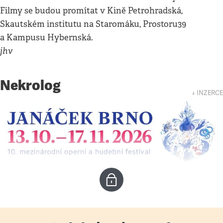
Filmy se budou promítat v Kině Petrohradská,
Skautském institutu na Staromáku, Prostoru39
a Kampusu Hybernská.
jhv
Nekrolog
↓ INZERCE