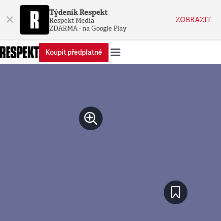
Týdeník Respekt
×
ZOBRAZIT
Respekt Media
ZDARMA - na Google Play
Koupit předplatné