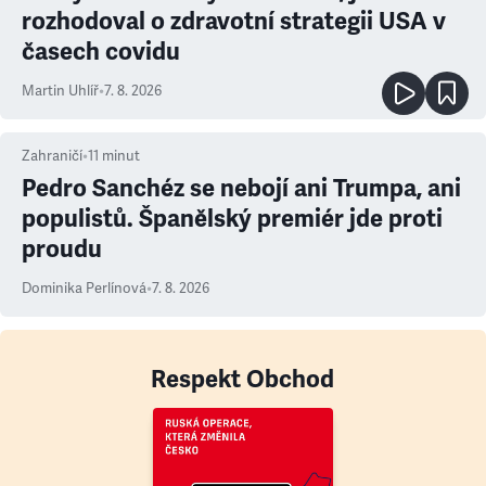
rozhodoval o zdravotní strategii USA v
časech covidu
Martin Uhlíř
•
7. 8. 2026
Zahraničí
•
11
minut
Pedro Sanchéz se nebojí ani Trumpa, ani
populistů. Španělský premiér jde proti
proudu
Dominika Perlínová
•
7. 8. 2026
Respekt Obchod