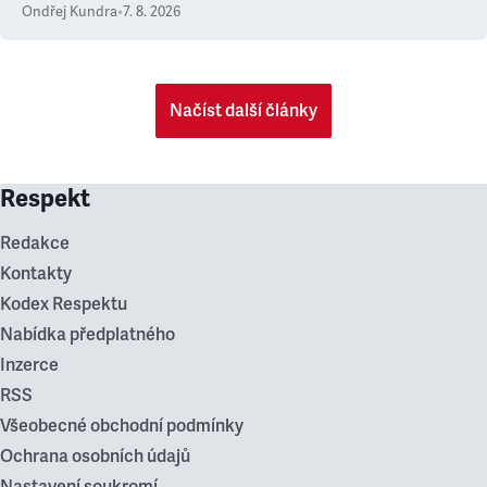
Ondřej Kundra
•
7. 8. 2026
Načíst další články
Respekt
Redakce
Kontakty
Kodex Respektu
Nabídka předplatného
Inzerce
RSS
Všeobecné obchodní podmínky
Ochrana osobních údajů