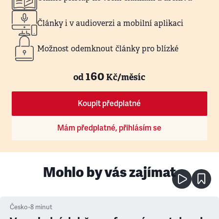
Články i v audioverzi a mobilní aplikaci
Možnost odemknout články pro blízké
160
od
Kč/měsíc
Koupit předplatné
Mám předplatné, přihlásím se
Mohlo by vás zajímat
Česko
•
8
minut