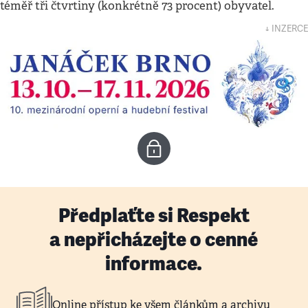
téměř tři čtvrtiny (konkrétně 73 procent) obyvatel.
↓ INZERCE
Předplaťte si Respekt
a nepřicházejte o cenné
informace.
Online přístup ke všem článkům a archivu