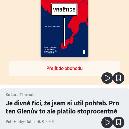
Přejít do obchodu
Kultura
•
11
minut
Je divné říci, že jsem si užil pohřeb. Pro
ten Glenův to ale platilo stoprocentně
Petr Horký
•
Dublin
•
6. 8. 2026