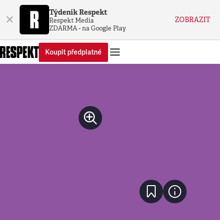
Týdeník Respekt
×
ZOBRAZIT
Respekt Media
ZDARMA - na Google Play
Koupit předplatné