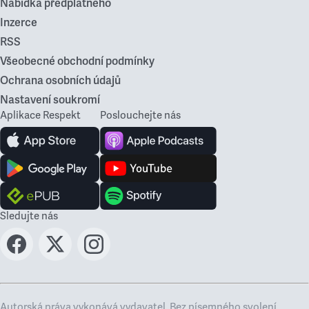
Nabídka předplatného
Inzerce
RSS
Všeobecné obchodní podmínky
Ochrana osobních údajů
Nastavení soukromí
Aplikace Respekt
Poslouchejte nás
Sledujte nás
Autorská práva vykonává vydavatel. Bez písemného svolení