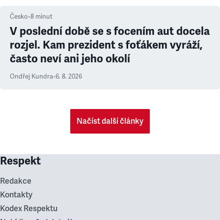
Česko
•
8
minut
V poslední době se s focením aut docela
rozjel. Kam prezident s foťákem vyráží,
často neví ani jeho okolí
Ondřej Kundra
•
6. 8. 2026
Načíst další články
Respekt
Redakce
Kontakty
Kodex Respektu