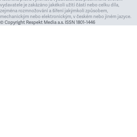
vydavatele je zakázáno jakékoli užití částí nebo celku díla,
zejména rozmnožování a šíření jakýmkoli způsobem,
mechanickým nebo elektronickým, v českém nebo jiném jazyce.
© Copyright Respekt Media a.s. ISSN 1801-1446