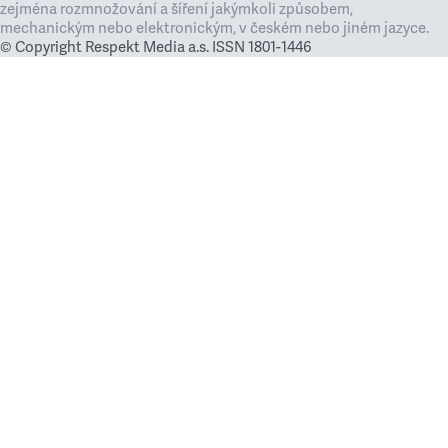
zejména rozmnožování a šíření jakýmkoli způsobem,
mechanickým nebo elektronickým, v českém nebo jiném jazyce.
© Copyright Respekt Media a.s. ISSN 1801-1446