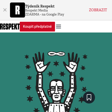
Týdeník Respekt
×
ZOBRAZIT
Respekt Media
ZDARMA - na Google Play
Koupit předplatné