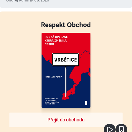
Ondřej Kundra
•
7. 8. 2026
Respekt Obchod
Přejít do obchodu