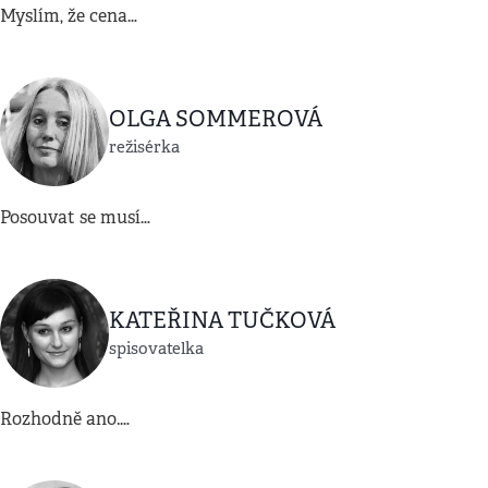
Myslím, že cena…
OLGA SOMMEROVÁ
režisérka
Posouvat se musí…
KATEŘINA TUČKOVÁ
spisovatelka
Rozhodně ano.…