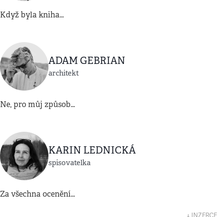
Když byla kniha…
ADAM GEBRIAN
architekt
Ne, pro můj způsob…
KARIN LEDNICKÁ
spisovatelka
Za všechna ocenění…
↓ INZERCE