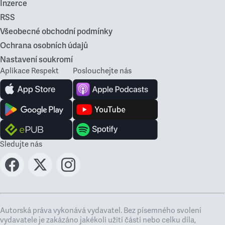
Inzerce
RSS
Všeobecné obchodní podmínky
Ochrana osobních údajů
Nastavení soukromí
Aplikace Respekt
Poslouchejte nás
Sledujte nás
Autorská práva vykonává vydavatel. Bez písemného svolení
vydavatele je zakázáno jakékoli užití částí nebo celku díla,