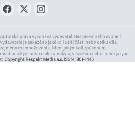
Autorská práva vykonává vydavatel. Bez písemného svolení
vydavatele je zakázáno jakékoli užití částí nebo celku díla,
zejména rozmnožování a šíření jakýmkoli způsobem,
mechanickým nebo elektronickým, v českém nebo jiném jazyce.
© Copyright Respekt Media a.s. ISSN 1801-1446