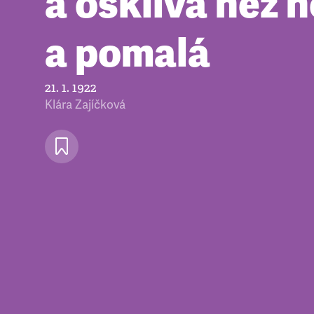
a ošklivá než 
a pomalá
21. 1. 1922
Klára Zajíčková