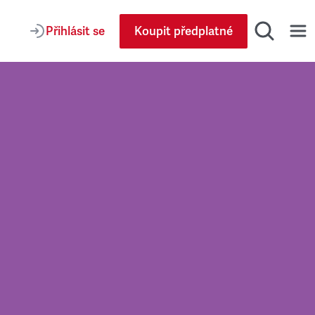
Přihlásit se
Koupit předplatné