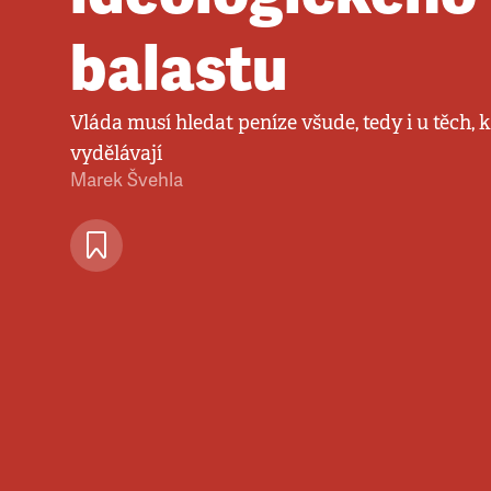
balastu
Vláda musí hledat peníze všude, tedy i u těch, k
vydělávají
Marek Švehla