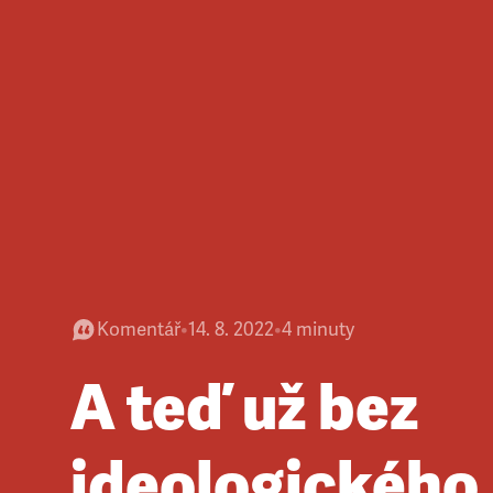
Komentář
•
14. 8. 2022
•
4
minuty
A teď už bez
ideologického