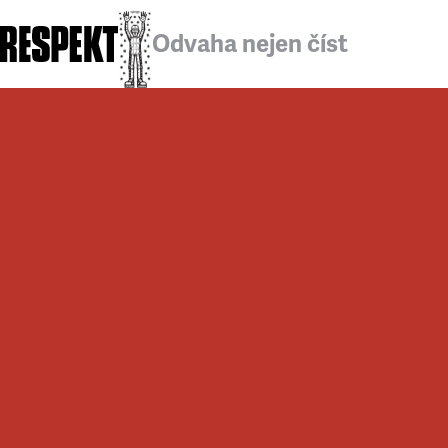
Odvaha nejen číst