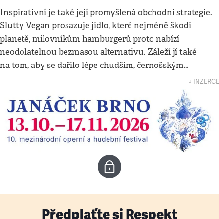
Inspirativní je také její promyšlená obchodní strategie.
Slutty Vegan prosazuje jídlo, které nejméně škodí
planetě, milovníkům hamburgerů proto nabízí
neodolatelnou bezmasou alternativu. Záleží jí také
na tom, aby se dařilo lépe chudším, černošským…
↓ INZERCE
Předplaťte si Respekt