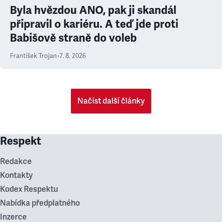
Byla hvězdou ANO, pak ji skandál
připravil o kariéru. A teď jde proti
Babišově straně do voleb
František Trojan
•
7. 8. 2026
Načíst další články
Respekt
Redakce
Kontakty
Kodex Respektu
Nabídka předplatného
Inzerce