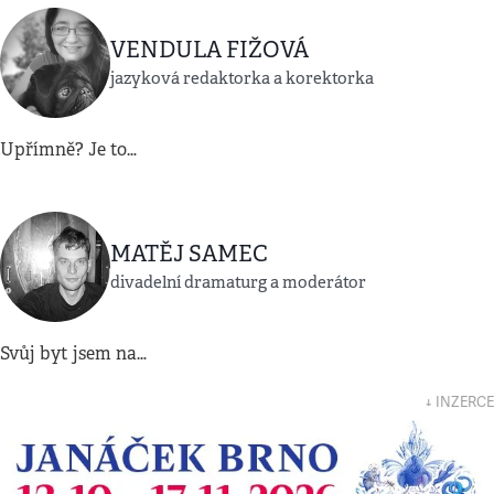
VENDULA FIŽOVÁ
jazyková redaktorka a korektorka
Upřímně? Je to…
MATĚJ SAMEC
divadelní dramaturg a moderátor
Svůj byt jsem na…
↓ INZERCE