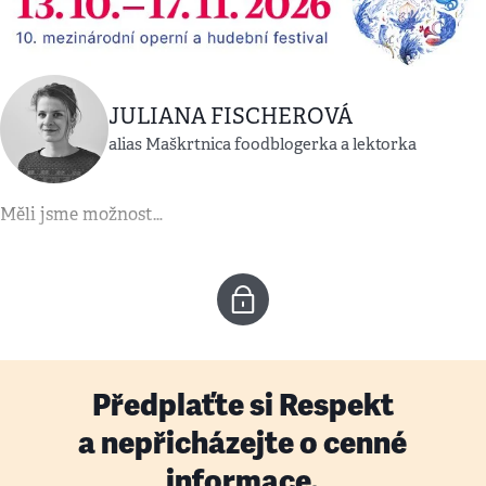
JULIANA FISCHEROVÁ
alias Maškrtnica foodblogerka a lektorka
Měli jsme možnost…
Předplaťte si Respekt
a nepřicházejte o cenné
informace.