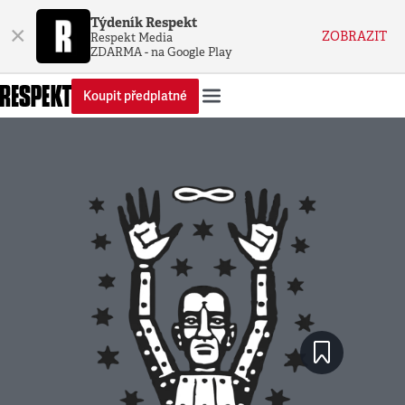
Týdeník Respekt
×
ZOBRAZIT
Respekt Media
ZDARMA - na Google Play
Koupit předplatné