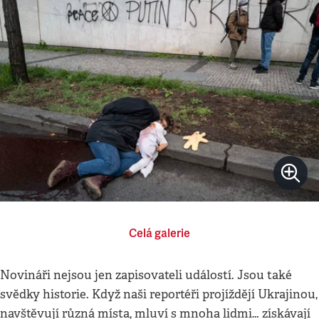
Celá galerie
Novináři nejsou jen zapisovateli událostí. Jsou také
svědky historie. Když naši reportéři projíždějí Ukrajinou,
navštěvují různá místa, mluví s mnoha lidmi… získávají