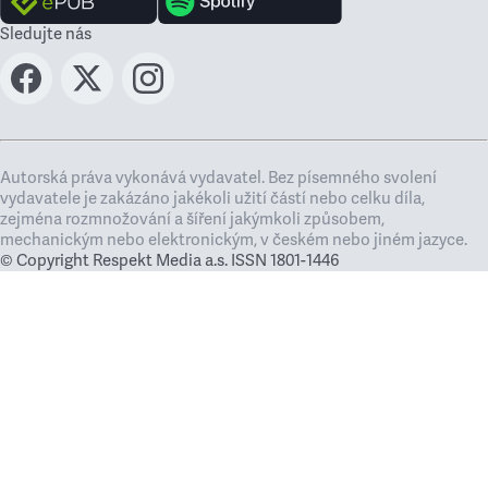
Sledujte nás
Autorská práva vykonává vydavatel. Bez písemného svolení
vydavatele je zakázáno jakékoli užití částí nebo celku díla,
zejména rozmnožování a šíření jakýmkoli způsobem,
mechanickým nebo elektronickým, v českém nebo jiném jazyce.
© Copyright Respekt Media a.s. ISSN 1801-1446