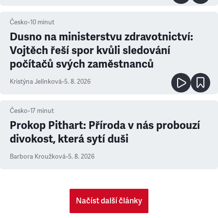
Česko
•
10
minut
Dusno na ministerstvu zdravotnictví:
Vojtěch řeší spor kvůli sledování
počítačů svých zaměstnanců
Kristýna Jelínková
•
5. 8. 2026
Česko
•
17
minut
Prokop Pithart: Příroda v nás probouzí
divokost, která sytí duši
Barbora Kroužková
•
5. 8. 2026
Načíst další články