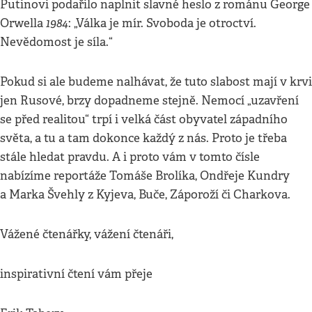
Putinovi podařilo naplnit slavné heslo z románu George
1984
Orwella
: „Válka je mír. Svoboda je otroctví.
Nevědomost je síla.“
Pokud si ale budeme nalhávat, že tuto slabost mají v krvi
jen Rusové, brzy dopadneme stejně. Nemocí „uzavření
se před realitou“ trpí i velká část obyvatel západního
světa, a tu a tam dokonce každý z nás. Proto je třeba
stále hledat pravdu. A i proto vám v tomto čísle
nabízíme reportáže Tomáše Brolíka, Ondřeje Kundry
a Marka Švehly z Kyjeva, Buče, Záporoží či Charkova.
Vážené čtenářky, vážení čtenáři,
inspirativní čtení vám přeje