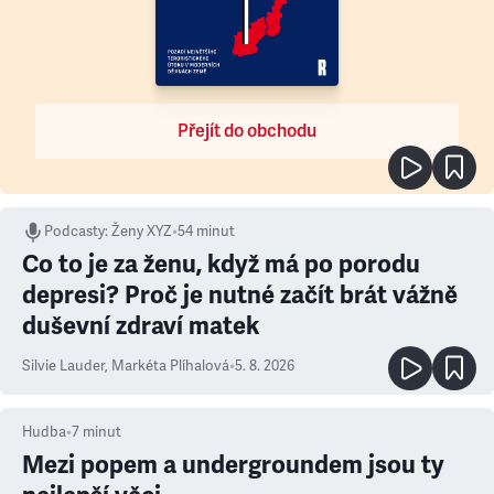
Přejít do obchodu
Podcasty
:
Ženy XYZ
•
54 minut
Co to je za ženu, když má po porodu
depresi? Proč je nutné začít brát vážně
duševní zdraví matek
Silvie Lauder
,
Markéta Plíhalová
•
5. 8. 2026
Hudba
•
7
minut
Mezi popem a undergroundem jsou ty