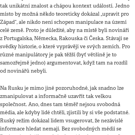
tak unikátní znalost a chápou kontext událostí. Jedno
místo by možná někdo teoreticky dokázal „upravit pro
Západ“, ale nikdo není schopen manipulace na území
celé země. Proto je důležité, aby na místě byli novináři
z Portugalska, Německa, Rakouska či Česka. Stávají se
svědky historie, o které vyprávějí ve svých zemích. Pro
různé manipulátory je pak těžší (byť většině je to
samozřejmě jedno) argumentovat, když tam na rozdíl
od novinářů nebyli.
Na Rusku je mimo jiné pozoruhodné, jak snadno lze
zmanipulovat a informačně uzavřít tak velkou
společnost. Ano, dnes tam téměř nejsou svobodná
média, ale kdyby lidé chtěli, zjistili by si vše podstatné.
Ruský režim dokázal lidem vsugerovat, že nezávislé
informace hledat nemají. Bez svobodných médií se