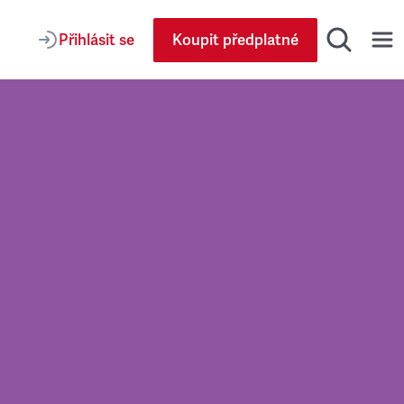
Přihlásit se
Koupit předplatné