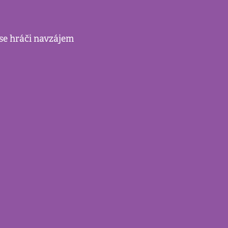
se hráči navzájem