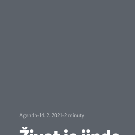
Agenda
•
14. 2. 2021
•
2
minuty