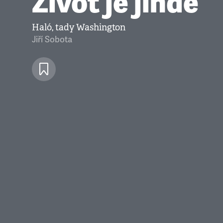
Život je jinde
Haló, tady Washington
Jiří Sobota