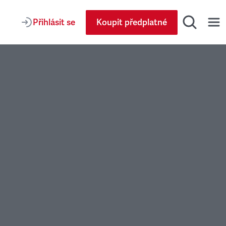
Přihlásit se
Koupit předplatné