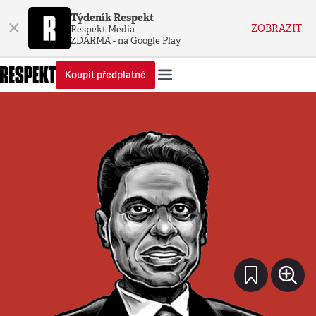
Týdeník Respekt
×
ZOBRAZIT
Respekt Media
ZDARMA - na Google Play
Koupit předplatné