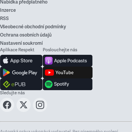
Nabídka předplatného
Inzerce
RSS
Všeobecné obchodní podmínky
Ochrana osobních údajů
Nastavení soukromí
Aplikace Respekt
Poslouchejte nás
Sledujte nás
Autorská práva vykonává vydavatel. Bez písemného svolení