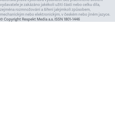
vydavatele je zakázáno jakékoli užití částí nebo celku díla,
zejména rozmnožování a šíření jakýmkoli způsobem,
mechanickým nebo elektronickým, v českém nebo jiném jazyce.
© Copyright Respekt Media a.s. ISSN 1801-1446