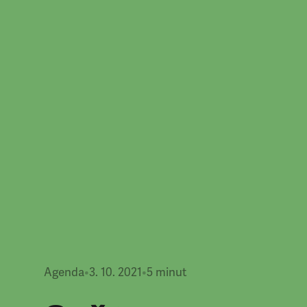
Agenda
•
3. 10. 2021
•
5
minut