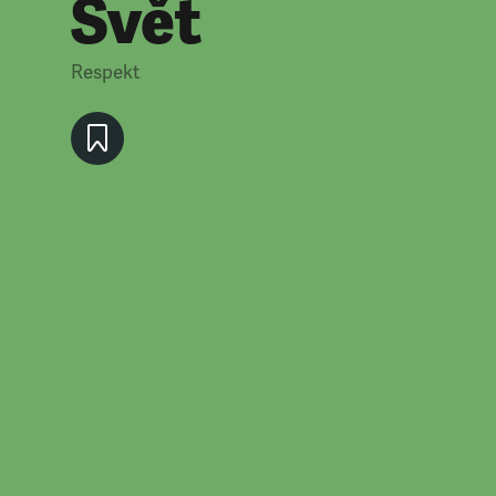
Svět
Respekt