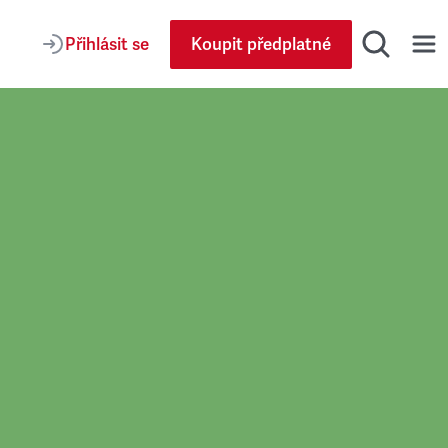
Přihlásit se
Koupit předplatné