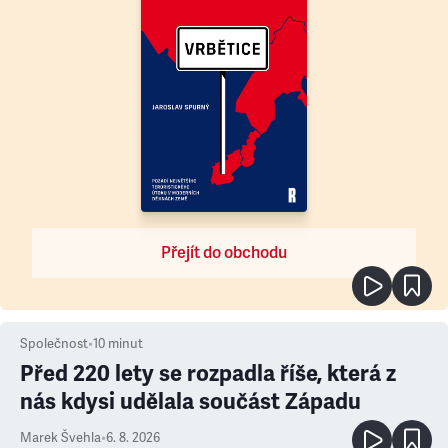
Přejít do obchodu
Společnost
•
10
minut
Před 220 lety se rozpadla říše, která z
nás kdysi udělala součást Západu
Marek Švehla
•
6. 8. 2026