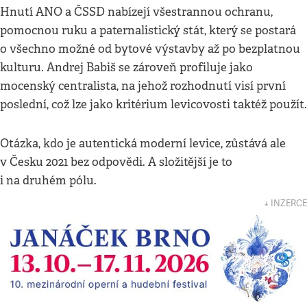
Hnutí ANO a ČSSD nabízejí všestrannou ochranu,
pomocnou ruku a paternalistický stát, který se postará
o všechno možné od bytové výstavby až po bezplatnou
kulturu. Andrej Babiš se zároveň profiluje jako
mocenský centralista, na jehož rozhodnutí visí první
poslední, což lze jako kritérium levicovosti taktéž použít.
Otázka, kdo je autentická moderní levice, zůstává ale
v Česku 2021 bez odpovědi. A složitější je to
i na druhém pólu.
↓ INZERCE