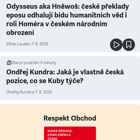
Odysseus aka Hněwoš: české překlady
eposu odhalují bídu humanitních věd i
roli Homéra v českém národním
obrození
Silvie Lauder
•
7. 8. 2026
Ranní postřeh
•
3
minuty
Ondřej Kundra: Jaká je vlastně česká
pozice, co se Kuby týče?
Ondřej Kundra
•
7. 8. 2026
Respekt Obchod