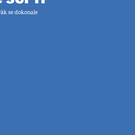
řák se dokonale