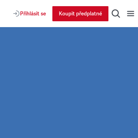
Přihlásit se
Koupit předplatné