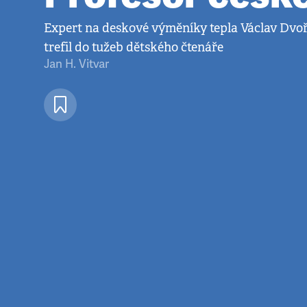
Expert na deskové výměníky tepla Václav Dvo
trefil do tužeb dětského čtenáře
Jan H. Vitvar