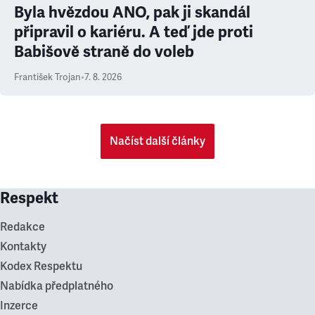
Byla hvězdou ANO, pak ji skandál
připravil o kariéru. A teď jde proti
Babišově straně do voleb
František Trojan
•
7. 8. 2026
Načíst další články
Respekt
Redakce
Kontakty
Kodex Respektu
Nabídka předplatného
Inzerce