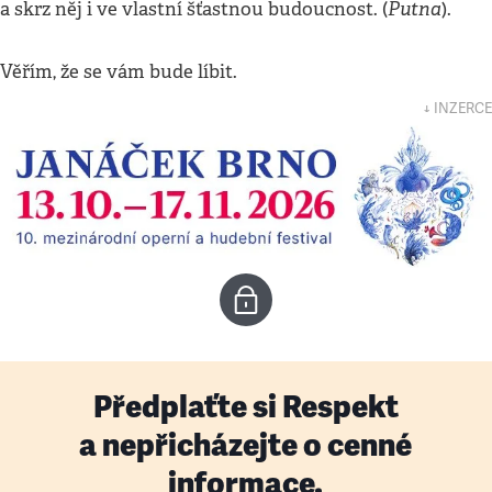
Putna
a skrz něj i ve vlastní šťastnou budoucnost. (
).
Věřím, že se vám bude líbit.
↓ INZERCE
Předplaťte si Respekt
a nepřicházejte o cenné
informace.