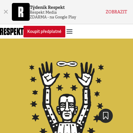
Týdeník Respekt
×
ZOBRAZIT
Respekt Media
ZDARMA - na Google Play
Koupit předplatné