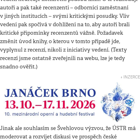
autoři a pak také recenzenti – odborníci zaměstnaní
v jiných institucích – svými kritickými posudky. Vliv
vedení pak spočívá v dohlížení na to, aby autoři brali
kritické připomínky recenzentů vážně. Požadavek
změnit úvod knihy, o kterou v tomto případě jde,
vyplynul z recenzí, nikoli z iniciativy vedení. (Texty
recenzí jsme ostatně zveřejnili na webu, lze je tedy
snadno ověřit.)
↓ INZERCE
Jinak ale souhlasím se Švehlovou výzvou, že ÚSTR má
moderovat a rozvíjet diskusi ve prospěch české