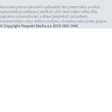
Autorská práva vykonává vydavatel. Bez písemného svolení
vydavatele je zakázáno jakékoli užití částí nebo celku díla,
zejména rozmnožování a šíření jakýmkoli způsobem,
mechanickým nebo elektronickým, v českém nebo jiném jazyce.
© Copyright Respekt Media a.s. ISSN 1801-1446