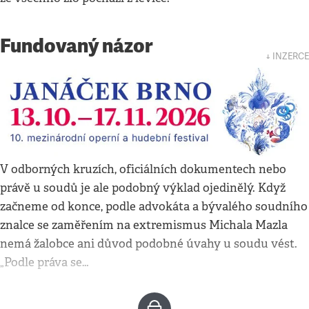
Fundovaný názor
↓ INZERCE
V odborných kruzích, oficiálních dokumentech nebo
právě u soudů je ale podobný výklad ojedinělý. Když
začneme od konce, podle advokáta a bývalého soudního
znalce se zaměřením na extremismus Michala Mazla
nemá žalobce ani důvod podobné úvahy u soudu vést.
„Podle práva se…