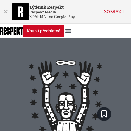
Týdeník Respekt
×
ZOBRAZIT
Respekt Media
ZDARMA - na Google Play
Koupit předplatné