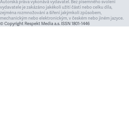
Autorská práva vykonává vydavatel. Bez písemného svolení
vydavatele je zakázáno jakékoli užití částí nebo celku díla,
zejména rozmnožování a šíření jakýmkoli způsobem,
mechanickým nebo elektronickým, v českém nebo jiném jazyce.
© Copyright Respekt Media a.s. ISSN 1801-1446