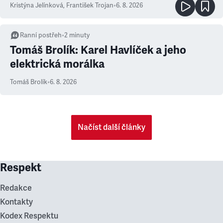
Kristýna Jelínková
,
František Trojan
•
6. 8. 2026
Ranní postřeh
•
2
minuty
Tomáš Brolík: Karel Havlíček a jeho
elektrická morálka
Tomáš Brolík
•
6. 8. 2026
Načíst další články
Respekt
Redakce
Kontakty
Kodex Respektu