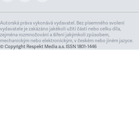
Autorská práva vykonává vydavatel. Bez písemného svolení
vydavatele je zakázáno jakékoli užití částí nebo celku díla,
zejména rozmnožování a šíření jakýmkoli způsobem,
mechanickým nebo elektronickým, v českém nebo jiném jazyce.
© Copyright Respekt Media a.s. ISSN 1801-1446