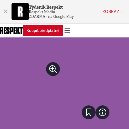
Týdeník Respekt
×
ZOBRAZIT
Respekt Media
ZDARMA - na Google Play
Koupit předplatné