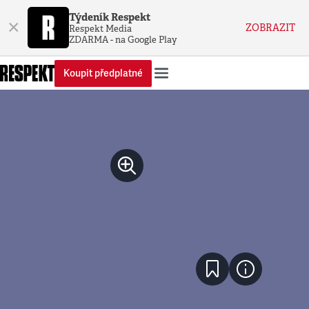
Týdeník Respekt
×
ZOBRAZIT
Respekt Media
ZDARMA - na Google Play
Koupit předplatné