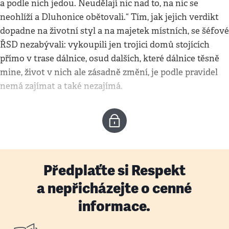
a podle nich jedou. Neudělají nic nad to, na nic se
neohlíží a Dluhonice obětovali.“ Tím, jak jejich verdikt
dopadne na životní styl a na majetek místních, se šéfové
ŘSD nezabývali: vykoupili jen trojici domů stojících
přímo v trase dálnice, osud dalších, které dálnice těsně
mine, život v nich ale zásadně změní, je podle pravidel
nemá zajímat a také nezajímá.
Předplaťte si Respekt
a nepřicházejte o cenné
informace.