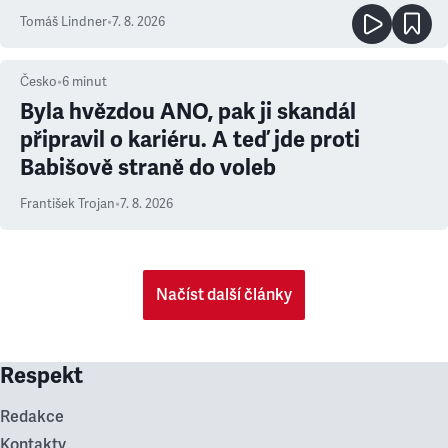
prioritu
Tomáš Lindner
•
7. 8. 2026
Česko
•
6
minut
Byla hvězdou ANO, pak ji skandál
připravil o kariéru. A teď jde proti
Babišově straně do voleb
František Trojan
•
7. 8. 2026
Načíst další články
Respekt
Redakce
Kontakty