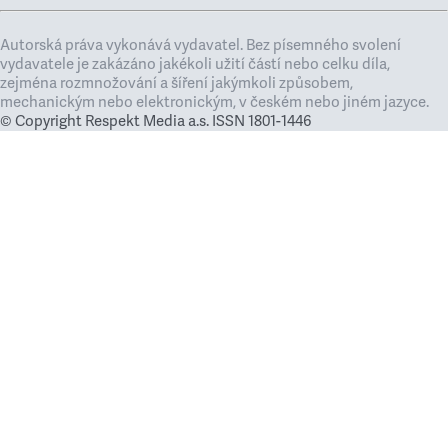
Autorská práva vykonává vydavatel. Bez písemného svolení
vydavatele je zakázáno jakékoli užití částí nebo celku díla,
zejména rozmnožování a šíření jakýmkoli způsobem,
mechanickým nebo elektronickým, v českém nebo jiném jazyce.
© Copyright Respekt Media a.s. ISSN 1801-1446