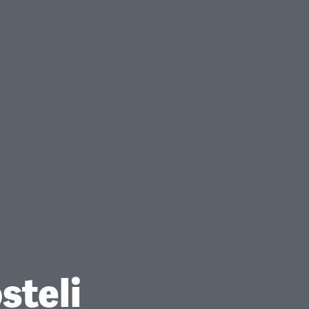
steli