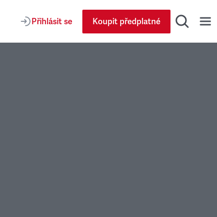
Přihlásit se
Koupit předplatné