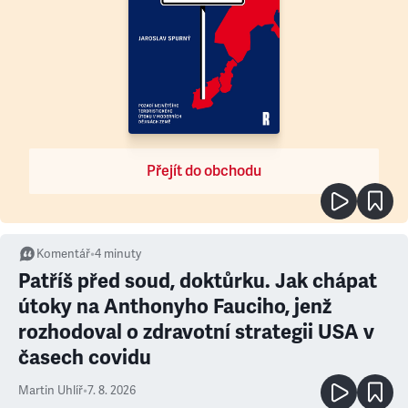
Přejít do obchodu
Komentář
•
4
minuty
Patříš před soud, doktůrku. Jak chápat
útoky na Anthonyho Fauciho, jenž
rozhodoval o zdravotní strategii USA v
časech covidu
Martin Uhlíř
•
7. 8. 2026