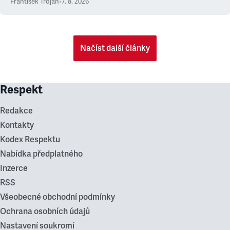
František Trojan
•
7. 8. 2026
Načíst další články
Respekt
Redakce
Kontakty
Kodex Respektu
Nabídka předplatného
Inzerce
RSS
Všeobecné obchodní podmínky
Ochrana osobních údajů
Nastavení soukromí