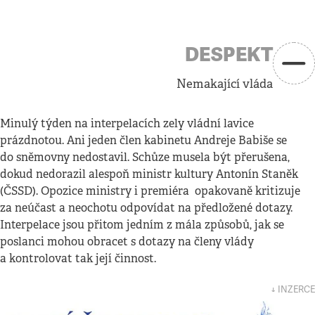
DESPEKT
Nemakající vláda
Minulý týden na interpelacích zely vládní lavice
prázdnotou. Ani jeden člen kabinetu Andreje Babiše se
do sněmovny nedostavil. Schůze musela být přerušena,
dokud nedorazil alespoň ministr kultury Antonín Staněk
(ČSSD). Opozice ministry i premiéra opakovaně kritizuje
za neúčast a neochotu odpovídat na předložené dotazy.
Interpelace jsou přitom jedním z mála způsobů, jak se
poslanci mohou obracet s dotazy na členy vlády
a kontrolovat tak její činnost.
↓ INZERCE