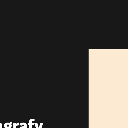
agrafy