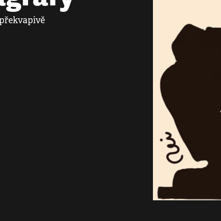
e překvapivě