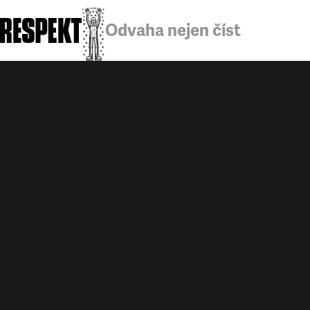
Odvaha nejen číst