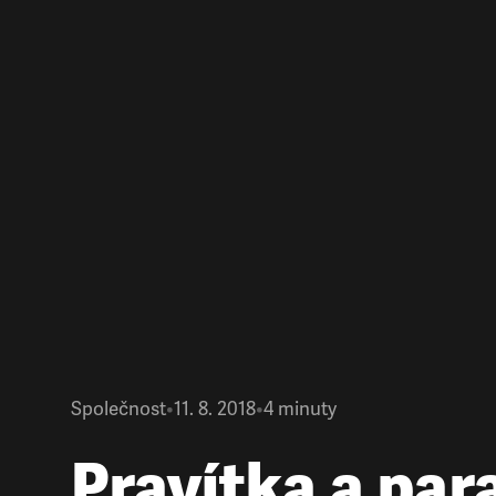
Společnost
•
11. 8. 2018
•
4
minuty
Pravítka a par