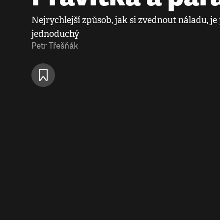
Nejrychlejší způsob, jak si zvednout náladu, j
jednoduchý
Petr Třešňák