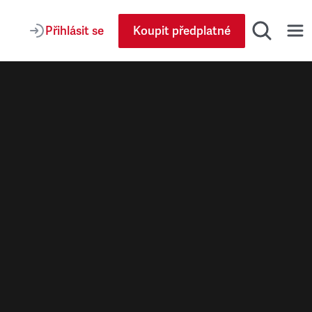
Přihlásit se
Koupit předplatné