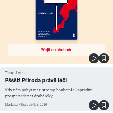
Přejít do obchodu
Téma
•
13
minut
Pšššt! Příroda právě léčí
Kdy nám pobyt mezi stromy, houbami a kapradím
prospívá víc než drahé léky
Markéta Plíhalová
•
9. 8. 2026