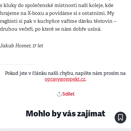
s kluky do společenské místnosti naší koleje, kde
hrajeme na X-boxu a povídáme si s ostatními. My
ragbisti si pak v kuchyňce vaříme dávku těstovin –
druhou večeři, po které se nám dobře usíná.
Jakub Homer, 17 let
Pokud jste v článku našli chybu, napište nám prosím na
opravy@respekt.cz
.
Sdílet
Mohlo by vás zajímat