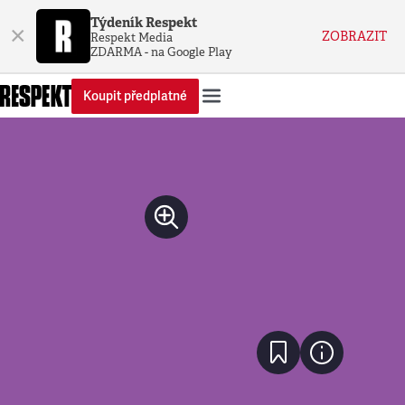
Týdeník Respekt
×
ZOBRAZIT
Respekt Media
ZDARMA - na Google Play
Koupit předplatné