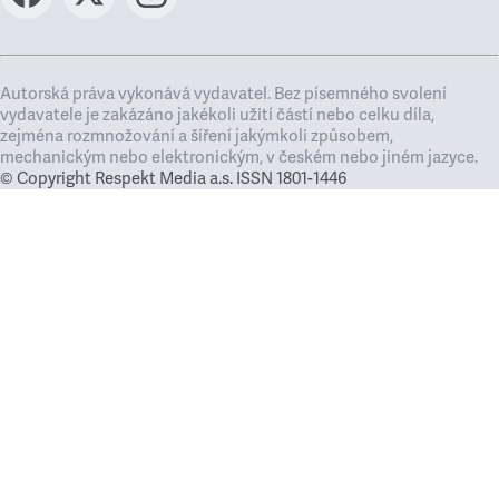
Autorská práva vykonává vydavatel. Bez písemného svolení
vydavatele je zakázáno jakékoli užití částí nebo celku díla,
zejména rozmnožování a šíření jakýmkoli způsobem,
mechanickým nebo elektronickým, v českém nebo jiném jazyce.
© Copyright Respekt Media a.s. ISSN 1801-1446