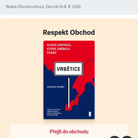
Beáta Obradovičová
,
Denník N
•
8. 8. 2026
Respekt Obchod
Přejít do obchodu