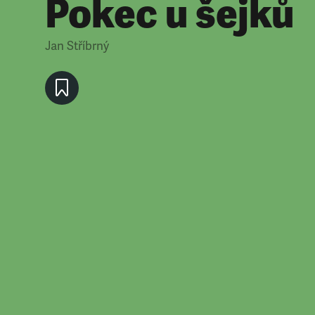
Pokec u šejků
Jan Stříbrný