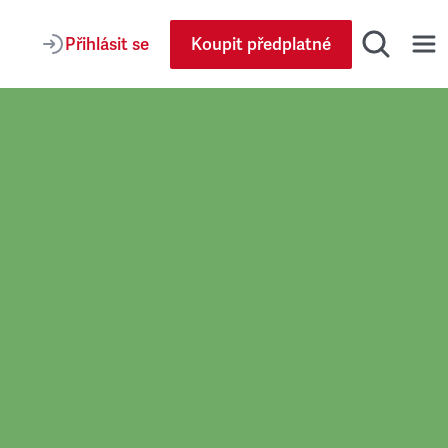
Přihlásit se
Koupit předplatné