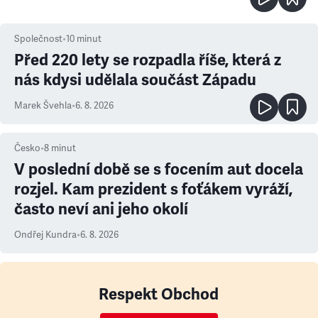
Společnost
•
10
minut
Před 220 lety se rozpadla říše, která z
nás kdysi udělala součást Západu
Marek Švehla
•
6. 8. 2026
Česko
•
8
minut
V poslední době se s focením aut docela
rozjel. Kam prezident s foťákem vyráží,
často neví ani jeho okolí
Ondřej Kundra
•
6. 8. 2026
Respekt Obchod