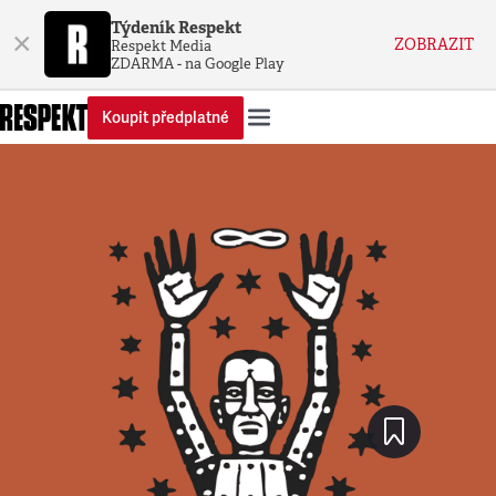
Týdeník Respekt
×
ZOBRAZIT
Respekt Media
ZDARMA - na Google Play
Koupit předplatné