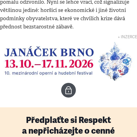
pomalu odzvonilo. Nyní se lehce vrací, což signalizuje
většinou jediné: horšící se ekonomické i jiné životní
podmínky obyvatelstva, které ve chvílích krize dává
přednost bezstarostné zábavě.
↓ INZERCE
Předplaťte si Respekt
a nepřicházejte o cenné