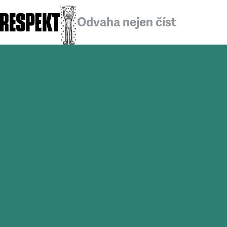
Odvaha nejen číst