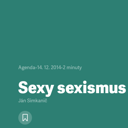
Agenda
•
14. 12. 2014
•
2
minuty
Sexy sexismus
Ján Simkanič