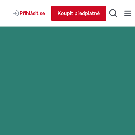
Přihlásit se
Koupit předplatné