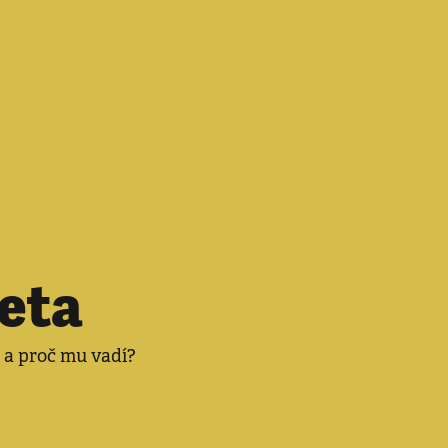
deta
 a proč mu vadí?