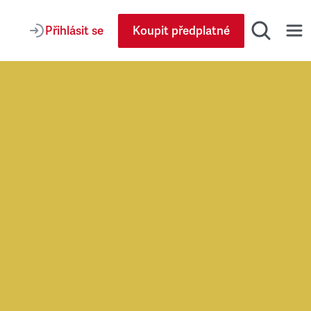
Přihlásit se
Koupit předplatné