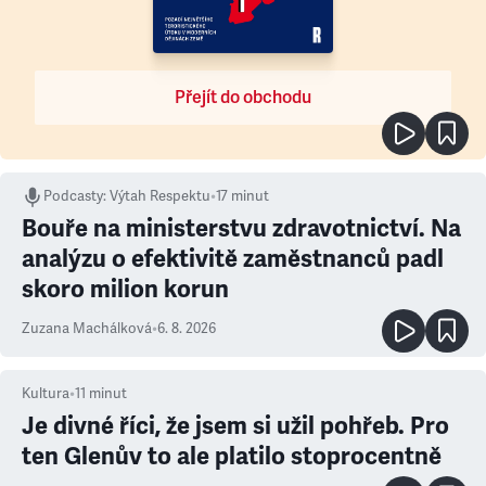
Přejít do obchodu
Podcasty
:
Výtah Respektu
•
17 minut
Bouře na ministerstvu zdravotnictví. Na
analýzu o efektivitě zaměstnanců padl
skoro milion korun
Zuzana Machálková
•
6. 8. 2026
Kultura
•
11
minut
Je divné říci, že jsem si užil pohřeb. Pro
ten Glenův to ale platilo stoprocentně