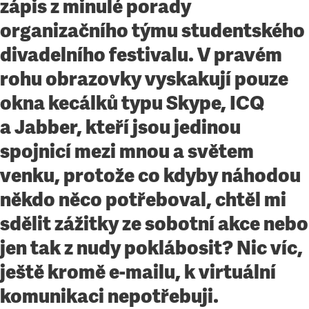
zápis z minulé porady
organizačního týmu studentského
divadelního festivalu. V pravém
rohu obrazovky vyskakují pouze
okna kecálků typu Skype, ICQ
a Jabber, kteří jsou jedinou
spojnicí mezi mnou a světem
venku, protože co kdyby náhodou
někdo něco potřeboval, chtěl mi
sdělit zážitky ze sobotní akce nebo
jen tak z nudy poklábosit? Nic víc,
ještě kromě e-mailu, k virtuální
komunikaci nepotřebuji.