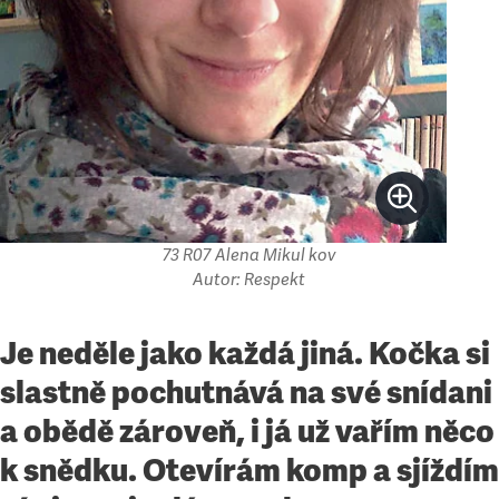
73 R07 Alena Mikul kov
Autor: Respekt
Je neděle jako každá jiná. Kočka si
slastně pochutnává na své snídani
a obědě zároveň, i já už vařím něco
k snědku. Otevírám komp a sjíždím