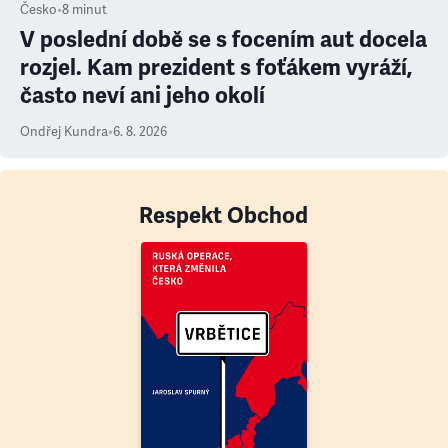
Česko
•
8
minut
V poslední době se s focením aut docela
rozjel. Kam prezident s foťákem vyráží,
často neví ani jeho okolí
Ondřej Kundra
•
6. 8. 2026
Respekt Obchod