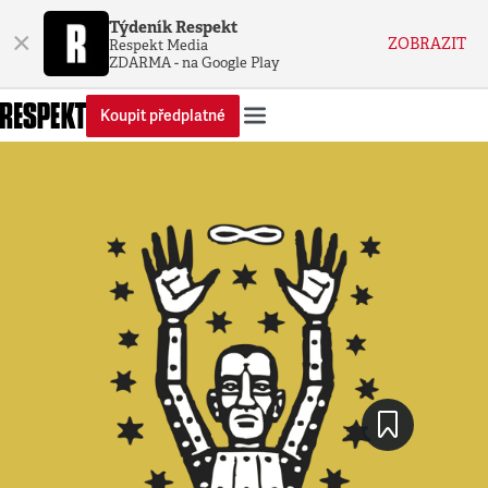
Týdeník Respekt
×
ZOBRAZIT
Respekt Media
ZDARMA - na Google Play
Koupit předplatné