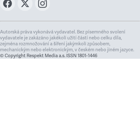
Autorská práva vykonává vydavatel. Bez písemného svolení
vydavatele je zakázáno jakékoli užití částí nebo celku díla,
zejména rozmnožování a šíření jakýmkoli způsobem,
mechanickým nebo elektronickým, v českém nebo jiném jazyce.
© Copyright Respekt Media a.s. ISSN 1801-1446