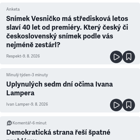
Anketa
Snímek Vesničko má středisková letos
slaví 40 let od premiéry. Který český či
československý snímek podle vás
nejméně zestárl?
Respekt
•
9. 8. 2026
Minulý týden
•
3
minuty
Uplynulých sedm dní očima Ivana
Lampera
Ivan Lamper
•
9. 8. 2026
Komentář
•
6
minut
Demokratická strana řeší špatné