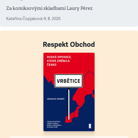
Za komiksovými skladbami Laury Pérez
Kateřina Čopjaková
•
9. 8. 2026
Respekt Obchod