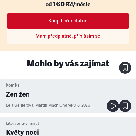
160
od
Kč/měsíc
Koupit předplatné
Mám předplatné, přihlásím se
Mohlo by vás zajímat
Komiks
Zen žen
Lela Geislerová
,
Martin Mach Ondřej
•
9. 8. 2026
Literatura
•
5
minut
Květy noci