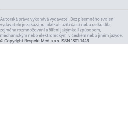
Autorská práva vykonává vydavatel. Bez písemného svolení
vydavatele je zakázáno jakékoli užití částí nebo celku díla,
zejména rozmnožování a šíření jakýmkoli způsobem,
mechanickým nebo elektronickým, v českém nebo jiném jazyce.
© Copyright Respekt Media a.s. ISSN 1801-1446