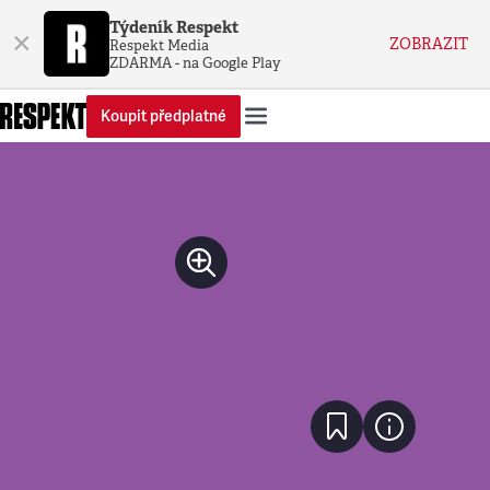
Týdeník Respekt
×
ZOBRAZIT
Respekt Media
ZDARMA - na Google Play
Koupit předplatné