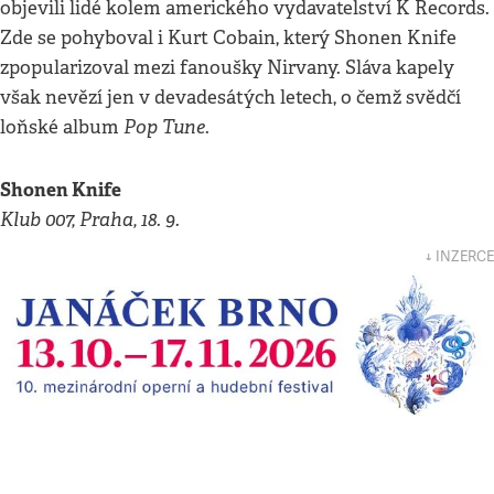
objevili lidé kolem amerického vydavatelství K Records.
Zde se pohyboval i Kurt Cobain, který Shonen Knife
zpopularizoval mezi fanoušky Nirvany. Sláva kapely
však nevězí jen v devadesátých letech, o čemž svědčí
Pop Tune
loňské album
.
Shonen Knife
Klub 007, Praha, 18. 9.
↓ INZERCE