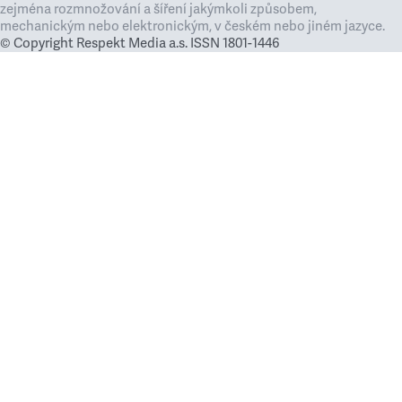
zejména rozmnožování a šíření jakýmkoli způsobem,
mechanickým nebo elektronickým, v českém nebo jiném jazyce.
© Copyright Respekt Media a.s. ISSN 1801-1446