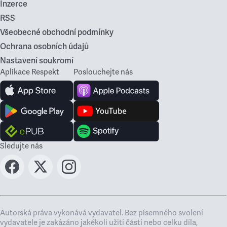
Inzerce
RSS
Všeobecné obchodní podmínky
Ochrana osobních údajů
Nastavení soukromí
Aplikace Respekt
Poslouchejte nás
Sledujte nás
Autorská práva vykonává vydavatel. Bez písemného svolení
vydavatele je zakázáno jakékoli užití částí nebo celku díla,