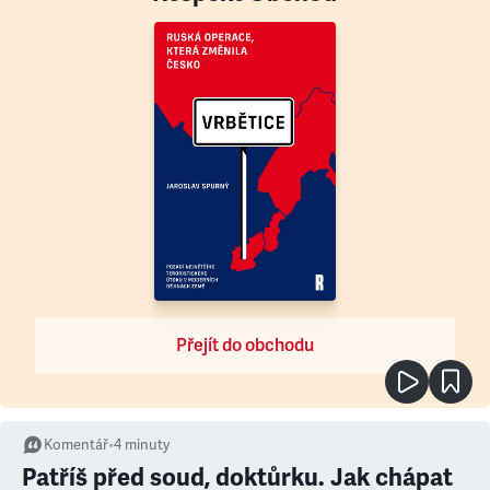
Přejít do obchodu
Komentář
•
4
minuty
Patříš před soud, doktůrku. Jak chápat