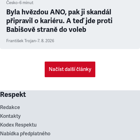
Česko
•
6
minut
Byla hvězdou ANO, pak ji skandál
připravil o kariéru. A teď jde proti
Babišově straně do voleb
František Trojan
•
7. 8. 2026
Načíst další články
Respekt
Redakce
Kontakty
Kodex Respektu
Nabídka předplatného