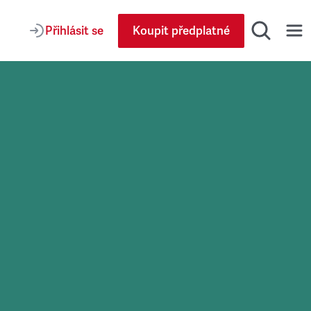
Přihlásit se
Koupit předplatné