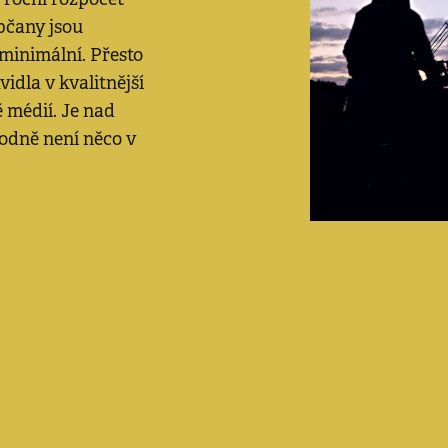
bčany jsou
minimální. Přesto
vidla v kvalitnější
ě médií. Je nad
hodně není něco v