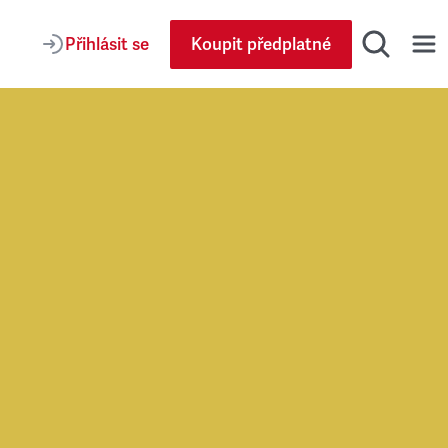
Přihlásit se
Koupit předplatné