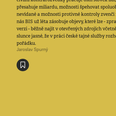
přesahuje miliardu, možnosti špehovat spoluo
nevídané a možnosti protivné kontroly zvenčí 
nás BIS už léta zásobuje objevy, které lze - zpra
verzi - běžně najít v otevřených zdrojích včetn
slunce jasné, že v práci české tajné služby roz
pořádku.
Jaroslav Spurný