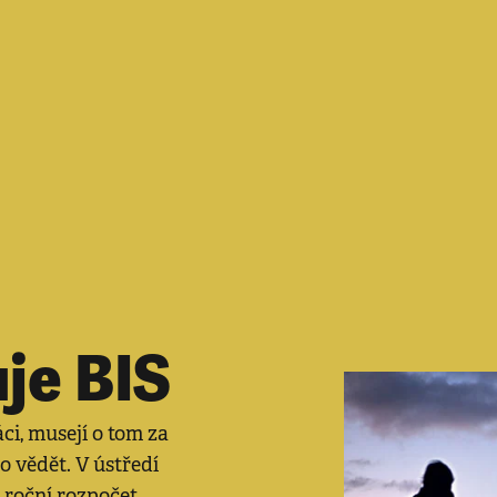
je BIS
ci, musejí o tom za
o vědět. V ústředí
, roční rozpočet