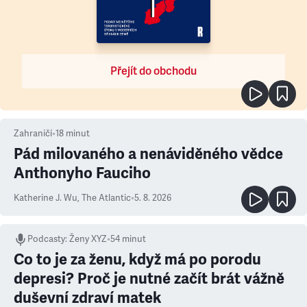
Přejít do obchodu
Zahraničí
•
18
minut
Pád milovaného a nenáviděného vědce
Anthonyho Fauciho
Katherine J. Wu
,
The Atlantic
•
5. 8. 2026
Podcasty
:
Ženy XYZ
•
54 minut
Co to je za ženu, když má po porodu
depresi? Proč je nutné začít brát vážně
duševní zdraví matek