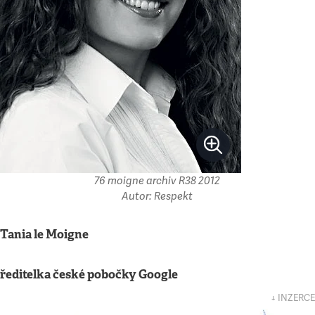
76 moigne archiv R38 2012
Autor: Respekt
Tania le Moigne
ředitelka české pobočky Google
↓ INZERCE