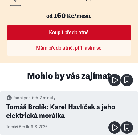
160
od
Kč/měsíc
Koupit předplatné
Mám předplatné, přihlásím se
Mohlo by vás zajímat
Ranní postřeh
•
2
minuty
Tomáš Brolík: Karel Havlíček a jeho
elektrická morálka
Tomáš Brolík
•
6. 8. 2026