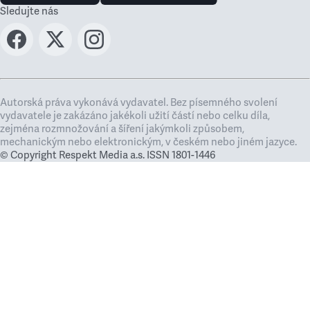
Sledujte nás
Autorská práva vykonává vydavatel. Bez písemného svolení
vydavatele je zakázáno jakékoli užití částí nebo celku díla,
zejména rozmnožování a šíření jakýmkoli způsobem,
mechanickým nebo elektronickým, v českém nebo jiném jazyce.
© Copyright Respekt Media a.s. ISSN 1801-1446