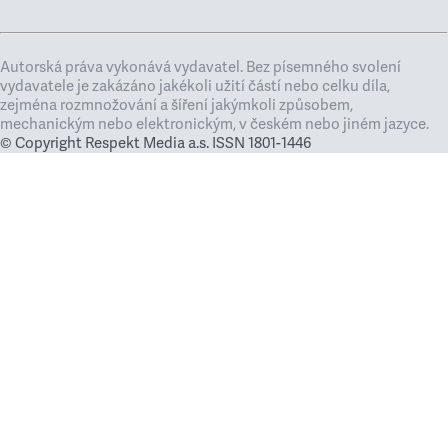
Autorská práva vykonává vydavatel. Bez písemného svolení
vydavatele je zakázáno jakékoli užití částí nebo celku díla,
zejména rozmnožování a šíření jakýmkoli způsobem,
mechanickým nebo elektronickým, v českém nebo jiném jazyce.
© Copyright Respekt Media a.s. ISSN 1801-1446