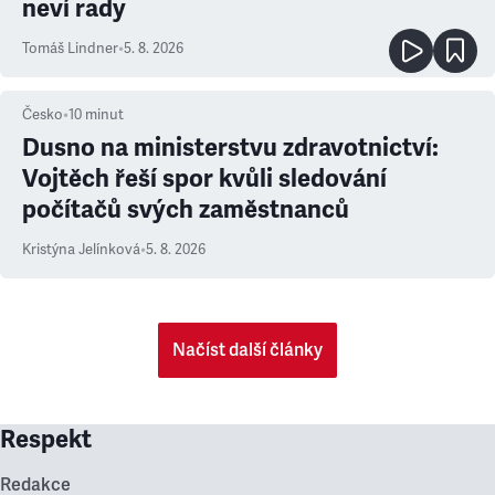
neví rady
Tomáš Lindner
•
5. 8. 2026
Česko
•
10
minut
Dusno na ministerstvu zdravotnictví:
Vojtěch řeší spor kvůli sledování
počítačů svých zaměstnanců
Kristýna Jelínková
•
5. 8. 2026
Načíst další články
Respekt
Redakce