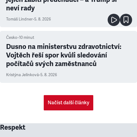
neví rady
Tomáš Lindner
•
5. 8. 2026
Česko
•
10
minut
Dusno na ministerstvu zdravotnictví:
Vojtěch řeší spor kvůli sledování
počítačů svých zaměstnanců
Kristýna Jelínková
•
5. 8. 2026
Načíst další články
Respekt