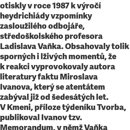
otiskly v roce 1987 k výročí
heydrichiády vzpomínky
zasloužilého odbojáře,
středoškolského profesora
Ladislava Vaňka. Obsahovaly tolik
sporných i lživých momentů, že
k reakci vyprovokovaly autora
literatury faktu Miroslava
Ivanova, který se atentátem
zabýval již od šedesátých let.
V Kmeni, příloze týdeníku Tvorba,
publikoval Ivanov tzv.
Memorandum, v němž Vaňka