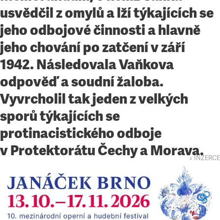
usvědčil z omylů a lží týkajících se
jeho odbojové činnosti a hlavně
jeho chování po zatčení v září
1942. Následovala Vaňkova
odpověď a soudní žaloba.
Vyvrcholil tak jeden z velkých
sporů týkajících se
protinacistického odboje
v Protektorátu Čechy a Morava.
↓ INZERCE