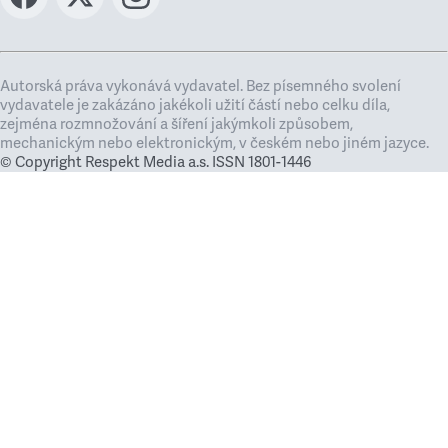
Autorská práva vykonává vydavatel. Bez písemného svolení
vydavatele je zakázáno jakékoli užití částí nebo celku díla,
zejména rozmnožování a šíření jakýmkoli způsobem,
mechanickým nebo elektronickým, v českém nebo jiném jazyce.
© Copyright Respekt Media a.s. ISSN 1801-1446