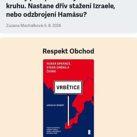
kruhu. Nastane dřív stažení Izraele,
nebo odzbrojení Hamásu?
Zuzana Machálková
•
5. 8. 2026
Respekt Obchod