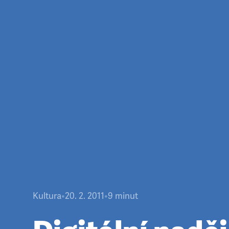
Kultura
•
20. 2. 2011
•
9
minut