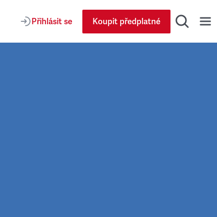
Přihlásit se
Koupit předplatné