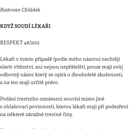
Radovan Chládek
KDYŽ SOUDÍ LÉKAŘI
RESPEKT 48/2011
Lékaři v tomto případě (podle mého názoru) nechtějí
slavit vítězství, ani nejsou nepřátelští, pouze mají svůj
odborný názor, který se opírá o dlouholeté zkušenosti,
a na ten mají určitě právo.
Podání trestního oznámení souvisí mimo jiné
s ohlašovací povinností, kterou lékaři mají při podezření
na některé závažné trestné činy.