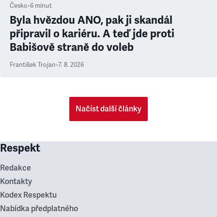
Česko
•
6
minut
Byla hvězdou ANO, pak ji skandál
připravil o kariéru. A teď jde proti
Babišově straně do voleb
František Trojan
•
7. 8. 2026
Načíst další články
Respekt
Redakce
Kontakty
Kodex Respektu
Nabídka předplatného