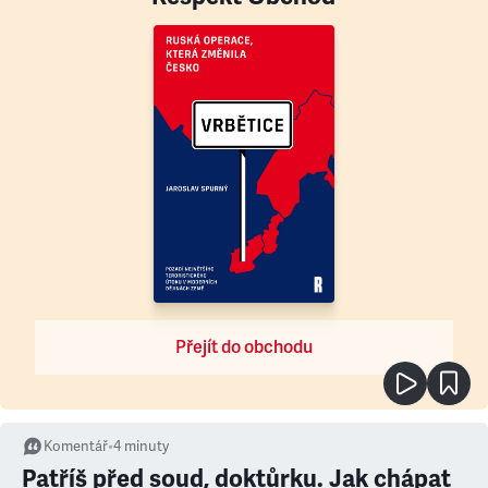
Přejít do obchodu
Komentář
•
4
minuty
Patříš před soud, doktůrku. Jak chápat