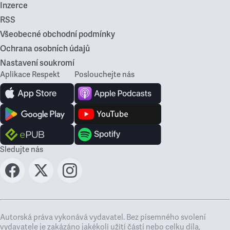
Inzerce
RSS
Všeobecné obchodní podmínky
Ochrana osobních údajů
Nastavení soukromí
Aplikace Respekt
Poslouchejte nás
Sledujte nás
Autorská práva vykonává vydavatel. Bez písemného svolení
vydavatele je zakázáno jakékoli užití částí nebo celku díla,