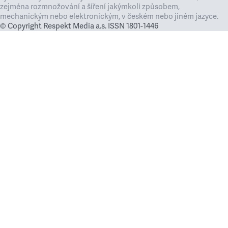
zejména rozmnožování a šíření jakýmkoli způsobem,
mechanickým nebo elektronickým, v českém nebo jiném jazyce.
© Copyright Respekt Media a.s. ISSN 1801-1446