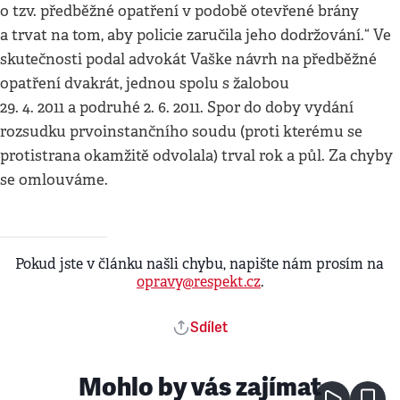
o tzv. předběžné opatření v podobě otevřené brány
a trvat na tom, aby policie zaručila jeho dodržování.“ Ve
skutečnosti podal advokát Vaške návrh na předběžné
opatření dvakrát, jednou spolu s žalobou
29. 4. 2011 a podruhé 2. 6. 2011. Spor do doby vydání
rozsudku prvoinstančního soudu (proti kterému se
protistrana okamžitě odvolala) trval rok a půl. Za chyby
se omlouváme.
Pokud jste v článku našli chybu, napište nám prosím na
opravy@respekt.cz
.
Sdílet
Mohlo by vás zajímat