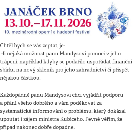
Chtěl bych se vás zeptat, je-
-li nějaká možnost panu Mandysovi pomoci v jeho
trápení, například kdyby se podařilo uspořádat finanční
sbírku na nový skleník pro jeho zahradnictví či přispět
nějakou částkou.
Každopádně panu Mandysovi chci vyjádřit podporu
a přání všeho dobrého a vám poděkovat za
systematické informování o problému, který dokázal
upoutat i zájem ministra Kubiceho. Pevně věřím, že
případ nakonec dobře dopadne.