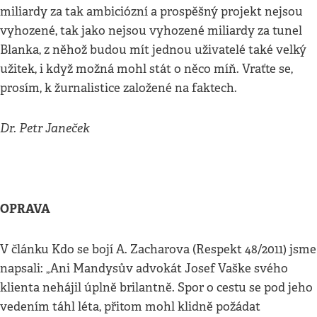
miliardy za tak ambiciózní a prospěšný projekt nejsou
vyhozené, tak jako nejsou vyhozené miliardy za tunel
Blanka, z něhož budou mít jednou uživatelé také velký
užitek, i když možná mohl stát o něco míň. Vraťte se,
prosím, k žurnalistice založené na faktech.
Dr. Petr Janeček
OPRAVA
V článku Kdo se bojí A. Zacharova (Respekt 48/2011) jsme
napsali: „Ani Mandysův advokát Josef Vaške svého
klienta nehájil úplně brilantně. Spor o cestu se pod jeho
vedením táhl léta, přitom mohl klidně požádat