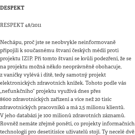
DESPEKT
RESPEKT 48/2011
Nechápu, proč jste se neobvykle neinformovaně
připojili k současnému štvaní českých médií proti
projektu IZIP. Při tomto štvaní se kvůli podezření, že se
na projektu možná někdo neoprávněně obohacuje,
z vaničky vylévá i dítě, tedy samotný projekt
elektronických zdravotních knížek. Tohoto podle vás
„nefunkčního“ projektu využívá dnes přes
8600 zdravotnických zařízení a více než 20 tisíc
zdravotnických pracovníků a má 2,5 milionu klientů.
V jeho databázi je 100 milionů zdravotních záznamů.
Rovněž nemáte zřejmě ponětí, co projekty informačních
technologií pro desetitisíce uživatelů stojí. Ty necelé dvě