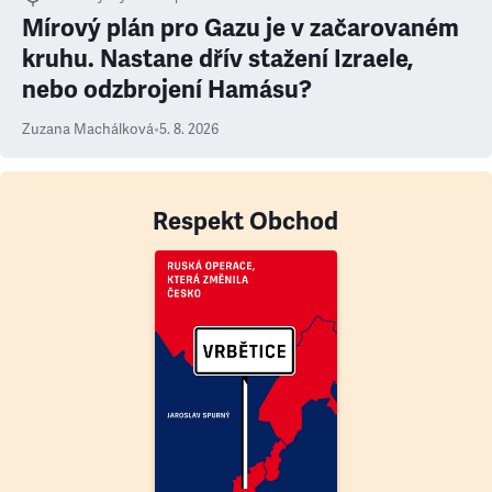
Mírový plán pro Gazu je v začarovaném
kruhu. Nastane dřív stažení Izraele,
nebo odzbrojení Hamásu?
Zuzana Machálková
•
5. 8. 2026
Respekt Obchod