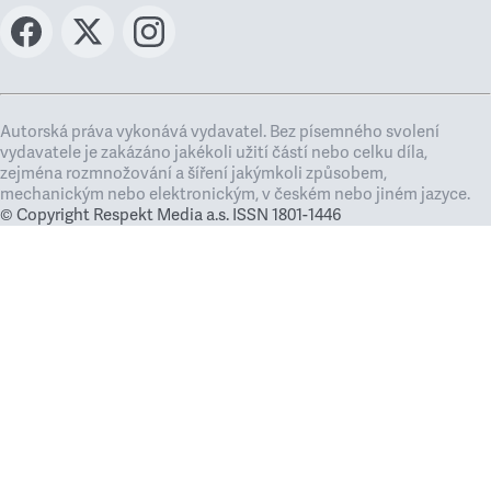
Autorská práva vykonává vydavatel. Bez písemného svolení
vydavatele je zakázáno jakékoli užití částí nebo celku díla,
zejména rozmnožování a šíření jakýmkoli způsobem,
mechanickým nebo elektronickým, v českém nebo jiném jazyce.
© Copyright Respekt Media a.s. ISSN 1801-1446