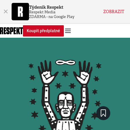
Týdeník Respekt
×
ZOBRAZIT
Respekt Media
ZDARMA - na Google Play
Koupit předplatné