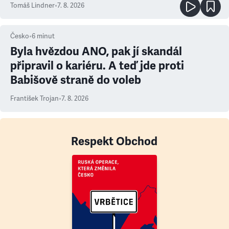
prioritu
Tomáš Lindner
•
7. 8. 2026
Česko
•
6
minut
Byla hvězdou ANO, pak jí skandál
připravil o kariéru. A teď jde proti
Babišově straně do voleb
František Trojan
•
7. 8. 2026
Respekt Obchod