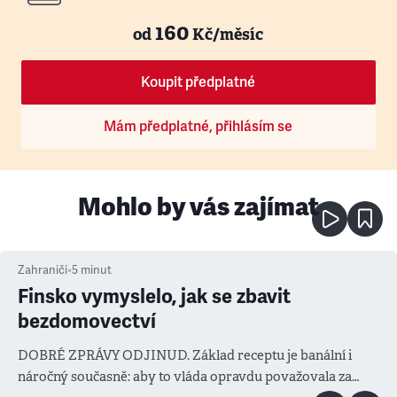
160
od
Kč/měsíc
Koupit předplatné
Mám předplatné, přihlásím se
Mohlo by vás zajímat
Zahraničí
•
5
minut
Finsko vymyslelo, jak se zbavit
bezdomovectví
DOBRÉ ZPRÁVY ODJINUD. Základ receptu je banální i
náročný současně: aby to vláda opravdu považovala za