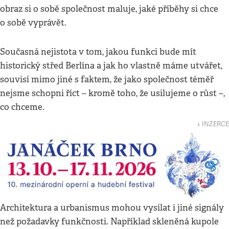
obraz si o sobě společnost maluje, jaké příběhy si chce
o sobě vyprávět.
Současná nejistota v tom, jakou funkci bude mít
historický střed Berlína a jak ho vlastně máme utvářet,
souvisí mimo jiné s faktem, že jako společnost téměř
nejsme schopni říct – kromě toho, že usilujeme o růst –,
co chceme.
↓ INZERCE
Architektura a urbanismus mohou vysílat i jiné signály
než požadavky funkčnosti. Například skleněná kupole