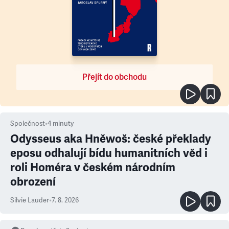
Přejít do obchodu
Společnost
•
4
minuty
Odysseus aka Hněwoš: české překlady
eposu odhalují bídu humanitních věd i
roli Homéra v českém národním
obrození
Silvie Lauder
•
7. 8. 2026