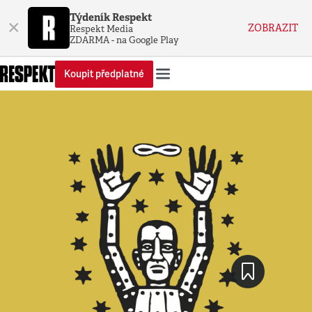
Týdeník Respekt
×
ZOBRAZIT
Respekt Media
ZDARMA - na Google Play
Koupit předplatné