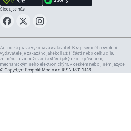
Sledujte nás
Autorská práva vykonává vydavatel. Bez písemného svolení
vydavatele je zakázáno jakékoli užití částí nebo celku díla,
zejména rozmnožování a šíření jakýmkoli způsobem,
mechanickým nebo elektronickým, v českém nebo jiném jazyce.
© Copyright Respekt Media a.s. ISSN 1801-1446