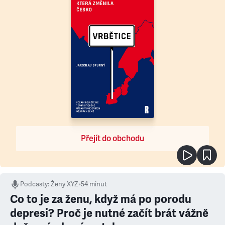
Přejít do obchodu
Podcasty
:
Ženy XYZ
•
54 minut
Co to je za ženu, když má po porodu
depresi? Proč je nutné začít brát vážně