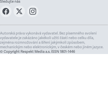
Sledujte nás
Autorská práva vykonává vydavatel. Bez písemného svolení
vydavatele je zakázáno jakékoli užití částí nebo celku díla,
zejména rozmnožování a šíření jakýmkoli způsobem,
mechanickým nebo elektronickým, v českém nebo jiném jazyce.
© Copyright Respekt Media a.s. ISSN 1801-1446