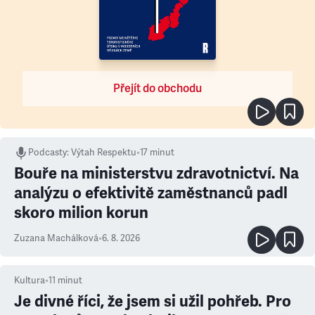
Přejít do obchodu
Podcasty
:
Výtah Respektu
•
17 minut
Bouře na ministerstvu zdravotnictví. Na
analýzu o efektivitě zaměstnanců padl
skoro milion korun
Zuzana Machálková
•
6. 8. 2026
Kultura
•
11
minut
Je divné říci, že jsem si užil pohřeb. Pro