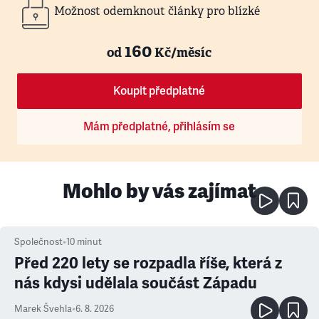
Možnost odemknout články pro blízké
160
od
Kč/měsíc
Koupit předplatné
Mám předplatné, přihlásím se
Mohlo by vás zajímat
Společnost
•
10
minut
Před 220 lety se rozpadla říše, která z
nás kdysi udělala součást Západu
Marek Švehla
•
6. 8. 2026