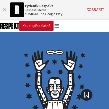
Týdeník Respekt
×
ZOBRAZIT
Respekt Media
ZDARMA - na Google Play
Koupit předplatné