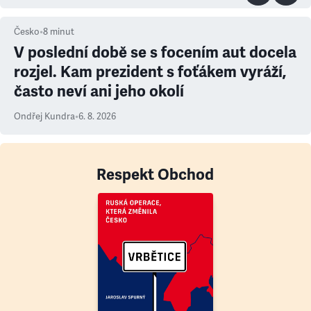
Česko
•
8
minut
V poslední době se s focením aut docela
rozjel. Kam prezident s foťákem vyráží,
často neví ani jeho okolí
Ondřej Kundra
•
6. 8. 2026
Respekt Obchod