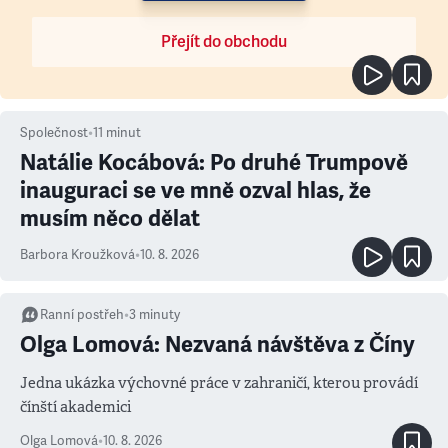
Přejít do obchodu
Společnost
•
11
minut
Natálie Kocábová: Po druhé Trumpově
inauguraci se ve mně ozval hlas, že
musím něco dělat
Barbora Kroužková
•
10. 8. 2026
Ranní postřeh
•
3
minuty
Olga Lomová: Nezvaná návštěva z Číny
Jedna ukázka výchovné práce v zahraničí, kterou provádí
čínští akademici
Olga Lomová
•
10. 8. 2026