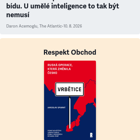
bídu. U umělé inteligence to tak být
nemusí
Daron Acemoglu
,
The Atlantic
•
10. 8. 2026
Respekt Obchod