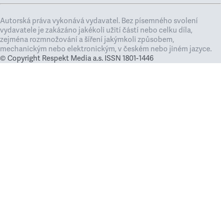
Autorská práva vykonává vydavatel. Bez písemného svolení
vydavatele je zakázáno jakékoli užití částí nebo celku díla,
zejména rozmnožování a šíření jakýmkoli způsobem,
mechanickým nebo elektronickým, v českém nebo jiném jazyce.
© Copyright Respekt Media a.s. ISSN 1801-1446