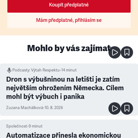
Koupit předplatné
Mám předplatné, přihlásím se
Mohlo by vás zajímat
Podcasty
:
Výtah Respektu
•
14 minut
Dron s výbušninou na letišti je zatím
největším ohrožením Německa. Cílem
mohl být výbuch i panika
Zuzana Machálková
•
10. 8. 2026
Společnost
•
9
minut
Automatizace přinesla ekonomickou