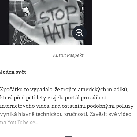
Autor: Respekt
Jeden svět
Zpočátku to vypadalo, že trojice amerických mladíků,
která před pěti lety rozjela portál pro sdílení
internetového videa, nad ostatními podobnými pokusy
vyniká hlavně technickou zručností. Zavěsit své video
na YouTube se…