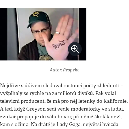
Autor: Respekt
Nejdříve s údivem sledoval rostoucí počty zhlédnutí –
vyšplhaly se rychle na 26 milionů diváků. Pak volal
televizní producent, že má pro něj letenky do Kalifornie.
A teď, když Greyson sedí vedle moderátorky ve studiu,
zvukař přepojuje do sálu hovor, při němž školák neví,
kam s očima. Na drátě je Lady Gaga, největší hvězda