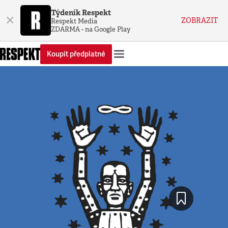
Týdeník Respekt
×
ZOBRAZIT
Respekt Media
ZDARMA - na Google Play
Koupit předplatné