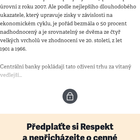
úrovní z roku 2007. Ale podle nejlepšího dlouhodobého
ukazatele, který upravuje zisky v závislosti na
ekonomickém cyklu, je pořád bezmála o 50 procent
nadhodnocený a je srovnatelný se dvěma ze čtyř
velkých vrcholů ve zhodnocení ve 20. století, z let
1901 a 1966.
Centrální banky pokládají tato oživení trhu za vítaný
vedlejší…
Předplaťte si Respekt
a nepřicházejte o cenné