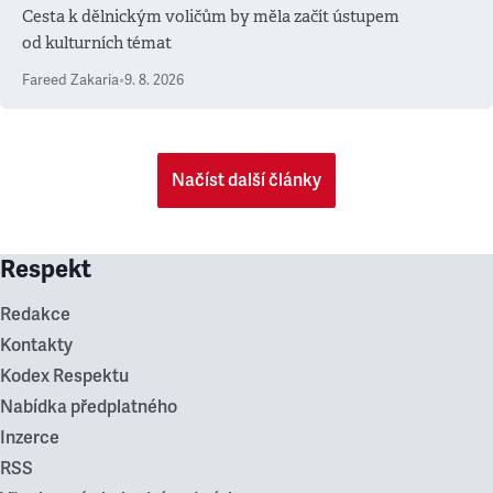
Cesta k dělnickým voličům by měla začít ústupem
od kulturních témat
Fareed Zakaria
•
9. 8. 2026
Načíst další články
Respekt
Redakce
Kontakty
Kodex Respektu
Nabídka předplatného
Inzerce
RSS