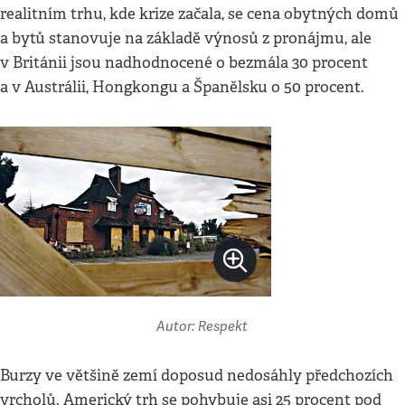
realitním trhu, kde krize začala, se cena obytných domů
a bytů stanovuje na základě výnosů z pronájmu, ale
v Británii jsou nadhodnocené o bezmála 30 procent
a v Austrálii, Hongkongu a Španělsku o 50 procent.
Autor: Respekt
Burzy ve většině zemí doposud nedosáhly předchozích
vrcholů. Americký trh se pohybuje asi 25 procent pod