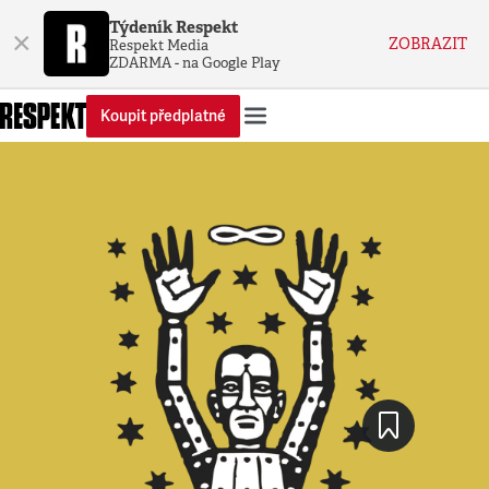
Týdeník Respekt
×
ZOBRAZIT
Respekt Media
ZDARMA - na Google Play
Koupit předplatné