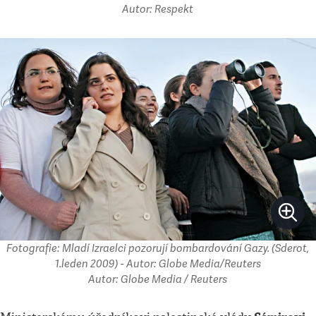
Autor: Respekt
Fotografie: Mladí Izraelci pozorují bombardování Gazy. (Sderot,
1.leden 2009) - Autor: Globe Media/Reuters
Autor: Globe Media / Reuters