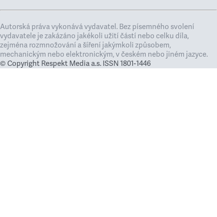
Autorská práva vykonává vydavatel. Bez písemného svolení
vydavatele je zakázáno jakékoli užití částí nebo celku díla,
zejména rozmnožování a šíření jakýmkoli způsobem,
mechanickým nebo elektronickým, v českém nebo jiném jazyce.
© Copyright Respekt Media a.s. ISSN 1801-1446