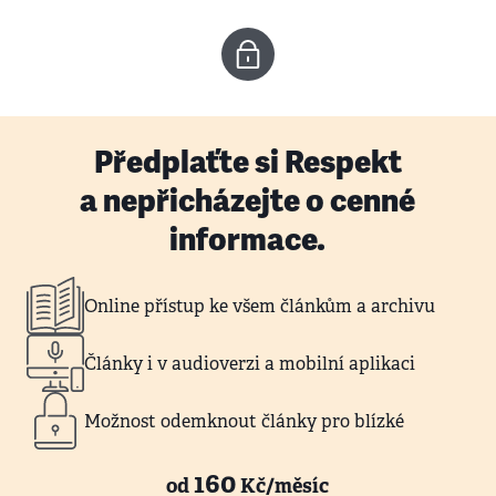
Předplaťte si Respekt
a nepřicházejte o cenné
informace.
Online přístup ke všem článkům a archivu
Články i v audioverzi a mobilní aplikaci
Možnost odemknout články pro blízké
160
od
Kč/měsíc