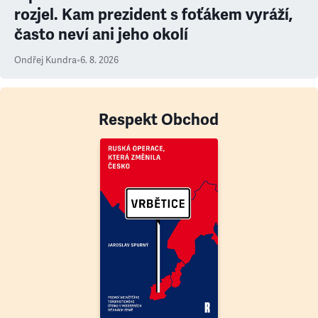
rozjel. Kam prezident s foťákem vyráží,
často neví ani jeho okolí
Ondřej Kundra
•
6. 8. 2026
Respekt Obchod