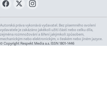
Autorská práva vykonává vydavatel. Bez písemného svolení
vydavatele je zakázáno jakékoli užití částí nebo celku díla,
zejména rozmnožování a šíření jakýmkoli způsobem,
mechanickým nebo elektronickým, v českém nebo jiném jazyce.
© Copyright Respekt Media a.s. ISSN 1801-1446