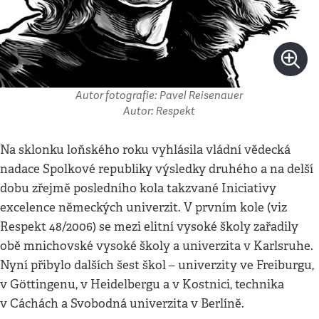
Autor fotografie: Pavel Reisenauer
Autor: Respekt
Na sklonku loňského roku vyhlásila vládní vědecká
nadace Spolkové republiky výsledky druhého a na delší
dobu zřejmě posledního kola takzvané Iniciativy
excelence německých univerzit. V prvním kole (viz
Respekt 48/2006) se mezi elitní vysoké školy zařadily
obě mnichovské vysoké školy a univerzita v Karlsruhe.
Nyní přibylo dalších šest škol – univerzity ve Freiburgu,
v Göttingenu, v Heidelbergu a v Kostnici, technika
v Cáchách a Svobodná univerzita v Berlíně.