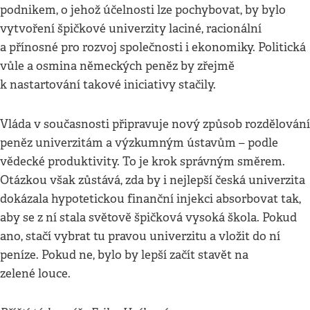
podnikem, o jehož účelnosti lze pochybovat, by bylo
vytvoření špičkové univerzity laciné, racionální
a přínosné pro rozvoj společnosti i ekonomiky. Politická
vůle a osmina německých peněz by zřejmě
k nastartování takové iniciativy stačily.
Vláda v současnosti připravuje nový způsob rozdělování
peněz univerzitám a výzkumným ústavům – podle
vědecké produktivity. To je krok správným směrem.
Otázkou však zůstává, zda by i nejlepší česká univerzita
dokázala hypotetickou finanční injekci absorbovat tak,
aby se z ní stala světově špičková vysoká škola. Pokud
ano, stačí vybrat tu pravou univerzitu a vložit do ní
peníze. Pokud ne, bylo by lepší začít stavět na
zelené louce.