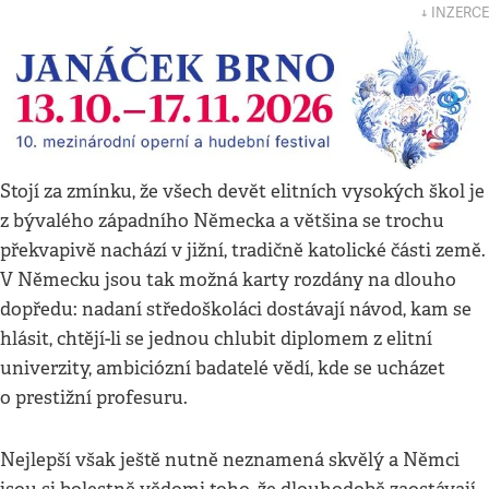
↓ INZERCE
Stojí za zmínku, že všech devět elitních vysokých škol je
z bývalého západního Německa a většina se trochu
překvapivě nachází v jižní, tradičně katolické části země.
V Německu jsou tak možná karty rozdány na dlouho
dopředu: nadaní středoškoláci dostávají návod, kam se
hlásit, chtějí-li se jednou chlubit diplomem z elitní
univerzity, ambiciózní badatelé vědí, kde se ucházet
o prestižní profesuru.
Nejlepší však ještě nutně neznamená skvělý a Němci